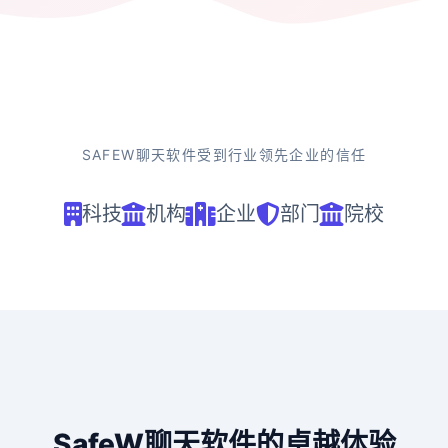
SAFEW聊天软件受到行业领先企业的信任
科技
机构
企业
部门
院校
SafeW聊天软件的卓越体验