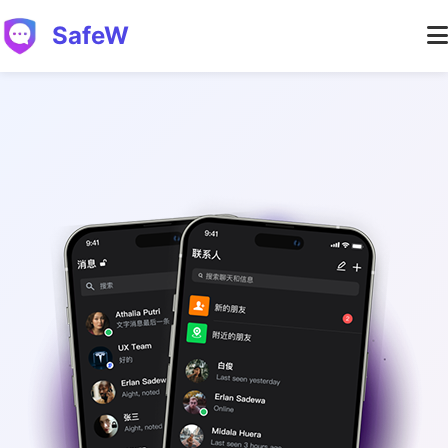
SafeW