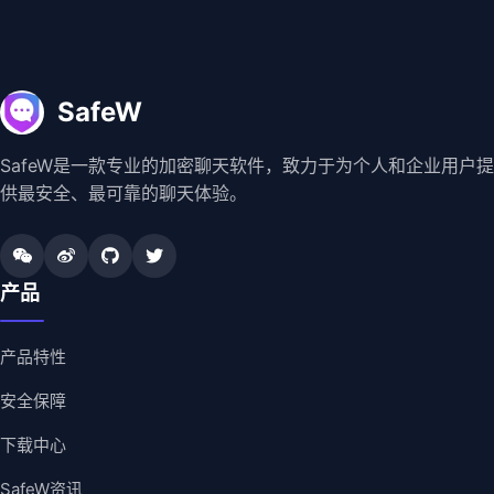
SafeW
SafeW是一款专业的加密聊天软件，致力于为个人和企业用户提
供最安全、最可靠的聊天体验。
产品
产品特性
安全保障
下载中心
SafeW资讯